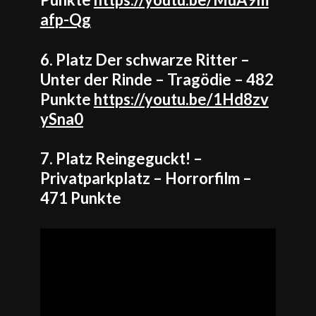
afp-Qg
6. Platz Der schwarze Ritter –
Unter der Rinde – Tragödie – 482
Punkte
https://youtu.be/1Hd8zv
ySna0
7. Platz Reingeguckt! –
Privatparkplatz – Horrorfilm –
471 Punkte