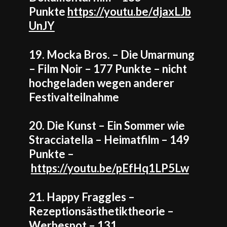
Punkte
https://youtu.be/djaxLJb
UnJY
19. Mocka Bros. – Die Umarmung
– Film Noir – 177 Punkte – nicht
hochgeladen wegen anderer
Festivalteilnahme
20. Die Kunst – Ein Sommer wie
Stracciatella – Heimatfilm – 149
Punkte –
https://youtu.be/pEfHq1LP5Lw
21. Happy Fraggles –
Rezeptionsästhetiktheorie –
Werbespot – 131