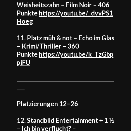
Weisheitszahn – Film Noir – 406
Punkte
https://youtu.be/_dvvPS1
Hoeg
11. Platz müh & not – Echo im Glas
– Krimi/Thriller – 360
Punkte
https://youtu.be/k_TzGbp
pjFU
_____________________________________
___
Platzierungen 12–26
12. Standbild Entertainment + 1 ½
– Ich bin verflucht? –