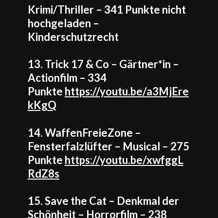
Krimi/Thriller – 341 Punkte nicht
hochgeladen –
Kinderschutzrecht
13. Trick 17 & Co – Gärtner*in –
Actionfilm – 334
Punkte
https://youtu.be/a3MjEre
kKgQ
14. WaffenFreieZone –
Fensterfalzlüfter – Musical – 275
Punkte
https://youtu.be/xwfggL
RdZ8s
15. Save the Cat – Denkmal der
Schönheit – Horrorfilm – 238