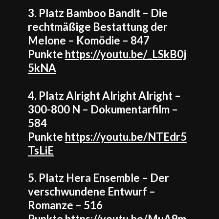
3. Platz Bamboo Bandit – Die
rechtmäßige Bestattung der
Melone – Komödie – 847
Punkte
https://youtu.be/_LSkB0j
5kNA
4. Platz Alright Alright Alright –
300-800 N – Dokumentarfilm –
584
Punkte
https://youtu.be/NTEdr5
TsLiE
5. Platz Hera Ensemble – Der
verschwundene Entwurf –
Romanze – 516
Punkte
https://youtu.be/MuA9m