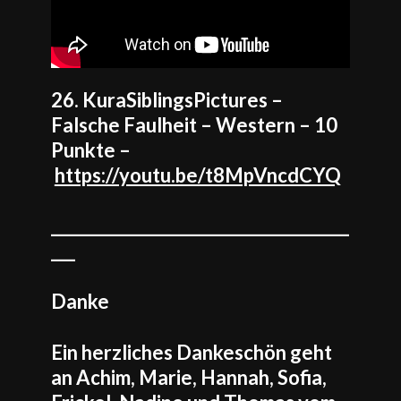
26. KuraSiblingsPictures –
Falsche Faulheit – Western – 10
Punkte –
https://youtu.be/t8MpVncdCYQ
_____________________________________
___
Danke
Ein herzliches Dankeschön geht
an Achim, Marie, Hannah, Sofia,