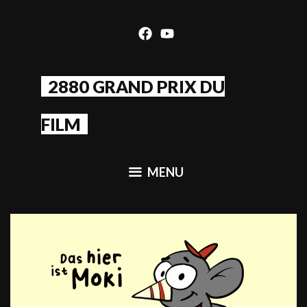
Skip
to
content
2880 GRAND PRIX DU
FILM
MENU