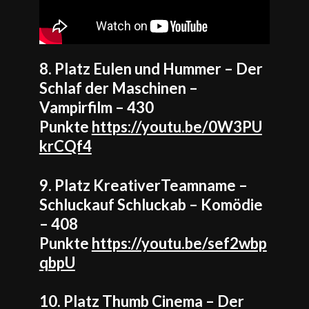
8. Platz Eulen und Hummer – Der
Schlaf der Maschinen –
Vampirfilm – 430
Punkte
https://youtu.be/0W3PU
krCQf4
9. Platz KreativerTeamname –
Schluckauf Schluckab – Komödie
– 408
Punkte
https://youtu.be/sef2wbp
qbpU
10. Platz Thumb Cinema – Der