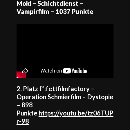
Moki – Schichtdienst –
Vampirfilm – 1037 Punkte
2. Platz f³:fettfilmfactory –
Operation Schmierfilm – Dystopie
– 898
Punkte
https://youtu.be/tz06TUP
r-98