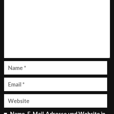
Name
Email
Website
Name, E-Mail-Adresse und Website in